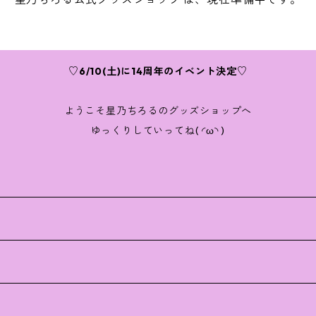
♡6/10(土)に14周年のイベント決定♡
ようこそ星乃ちろるのグッズショップへ
ゆっくりしていってね( ◜ω◝ )