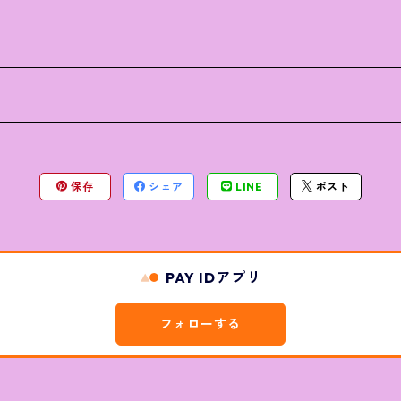
保存
シェア
LINE
ポスト
PAY IDアプリ
フォローする