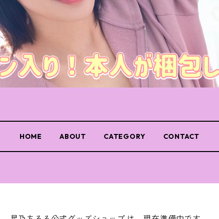
HOME
ABOUT
CATEGORY
CONTACT
星乃ちろる公式グッズショップ は、現在準備中です。